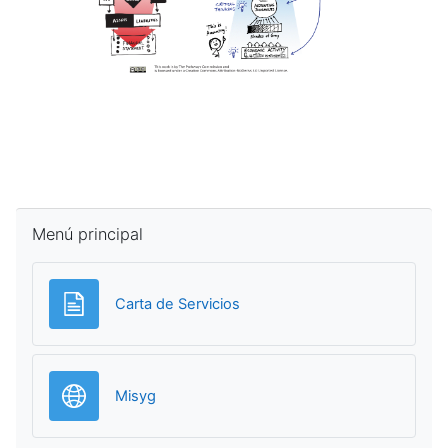
Salta Menú principal
Menú principal
Página
Carta de Servicios
URL
Misyg